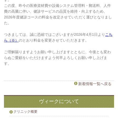
この度、昨今の医療資材費や設備システム管理料・郵送料、人件
費の高騰に伴い、健診サービスの品質を維持・向上するため、
2026年度健診コースの料金を改定させていただく運びとなりまし
た。
つきましては、誠に恐縮ではございますが2026年4月1日より
こち
ら（※）
のとおり料金を変更させていただきます。
ご理解賜りますようお願い申し上げますとともに、今後とも変わ
らぬご愛顧をいただけますよう何卒よろしくお願い申し上げま
す。
新着情報一覧へ戻る
ヴィークについて
クリニック概要