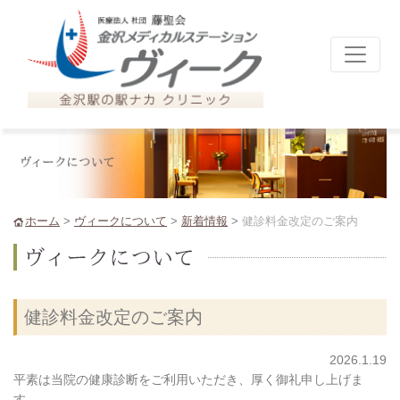
ホーム
>
ヴィークについて
>
新着情報
>
健診料金改定のご案内
健診料金改定のご案内
2026.1.19
平素は当院の健康診断をご利用いただき、厚く御礼申し上げま
す。