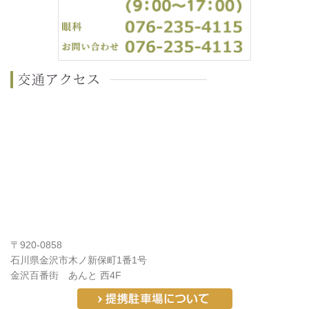
〒920-0858
石川県金沢市木ノ新保町1番1号
金沢百番街 あんと 西4F