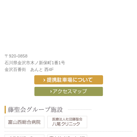
〒920-0858
石川県金沢市木ノ新保町1番1号
金沢百番街 あんと 西4F