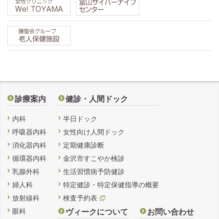
診療案内
健診・人間ドック
内科
半日ドック
呼吸器内科
女性向け人間ドック
消化器内科
定期健康診断
循環器内科
金沢市すこやか検診
乳腺外科
生活習慣病予防健診
婦人科
特定健診・特定保健指導の概要
放射線科
検査予約表
眼科
ヴィークについて
お問い合わせ