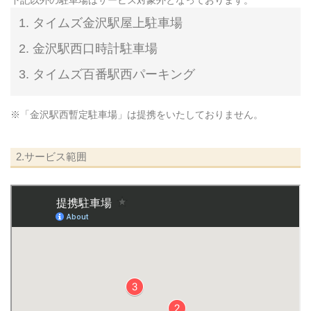
タイムズ金沢駅屋上駐車場
金沢駅西口時計駐車場
タイムズ百番駅西パーキング
※「金沢駅西暫定駐車場」は提携をいたしておりません。
2.サービス範囲