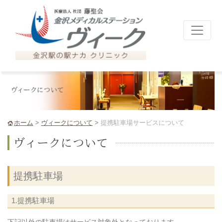
ホーム
>
ヴィークについて
>
提携駐車場サービスについて
提携駐車場
1.提携駐車場
下記以外の駐車場はサービス対象外となっております。