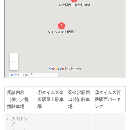
受診内容
①タイムズ金
②金沢駅西
③タイムズ百
（例）／提
沢駅屋上駐車
口時計駐車
番駅西パーキ
携駐車場
場
場
ング
人間ドッ
ク