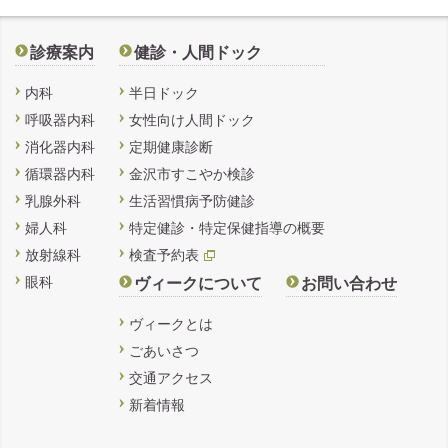
診療案内
健診・人間ドック
内科
半日ドック
呼吸器内科
女性向け人間ドック
消化器内科
定期健康診断
循環器内科
金沢市すこやか検診
乳腺外科
生活習慣病予防健診
婦人科
特定健診・特定保健指導の概要
放射線科
検査予約表
眼科
ヴィークについて
お問い合わせ
ヴィークとは
ごあいさつ
交通アクセス
新着情報