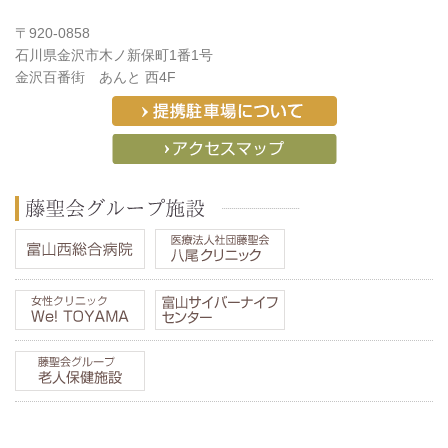
〒920-0858
石川県金沢市木ノ新保町1番1号
金沢百番街 あんと 西4F