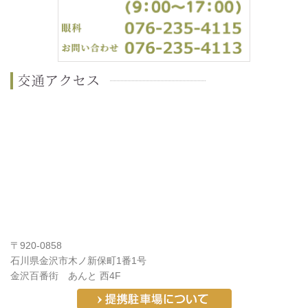
〒920-0858
石川県金沢市木ノ新保町1番1号
金沢百番街 あんと 西4F