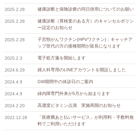
健康診断と保険診療の同日併用についてのお願い
2025.2.28
健康診断（胃検査のある方）のキャンセルポリシ
2025.2.28
ー設定のお知らせ
子宮頸がんワクチン(HPVワクチン)：キャッチア
2025.2.28
ップ世代の方の接種期間が延長になります
電子処方箋を開始します
2025.2.3
婦人科専用のLINEアカウントを開設しました
2024.6.29
GW期間中の休診日のご案内
2024.4.9
緑内障専門外来が5月から始まります
2024.4.9
高濃度ビタミン点滴 実施再開のお知らせ
2024.2.20
「医療費あと払いサービス」が利用料・手数料無
2022.12.28
料でご利用いただけます